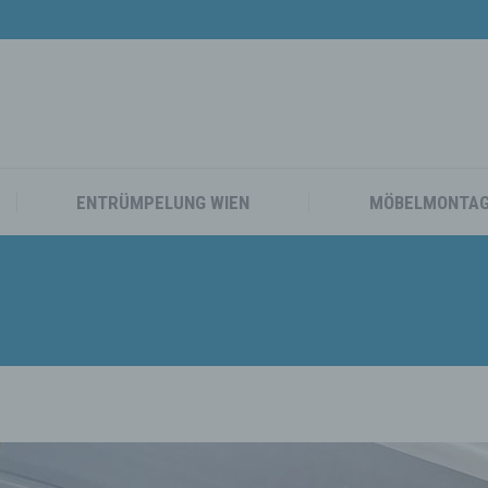
TAXI
UMZUG WIEN
ENTRÜMPELUNG WIEN
ENTRÜMPELUNG WIEN
MÖBELMONTA