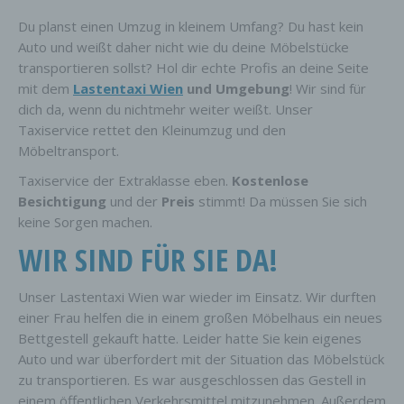
Du planst einen Umzug in kleinem Umfang? Du hast kein
Auto und weißt daher nicht wie du deine Möbelstücke
transportieren sollst? Hol dir echte Profis an deine Seite
mit dem
Lastentaxi Wien
und Umgebung
! Wir sind für
dich da, wenn du nichtmehr weiter weißt. Unser
Taxiservice rettet den Kleinumzug und den
Möbeltransport.
Taxiservice der Extraklasse eben.
Kostenlose
Besichtigung
und der
Preis
stimmt! Da müssen Sie sich
keine Sorgen machen.
WIR SIND FÜR SIE DA!
Unser Lastentaxi Wien war wieder im Einsatz. Wir durften
einer Frau helfen die in einem großen Möbelhaus ein neues
Bettgestell gekauft hatte. Leider hatte Sie kein eigenes
Auto und war überfordert mit der Situation das Möbelstück
zu transportieren. Es war ausgeschlossen das Gestell in
einem öffentlichen Verkehrsmittel mitzunehmen. Außerdem