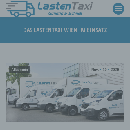
DAS LASTENTAXI WIEN IM EINSATZ
Sie befinden sich hier:
Allgemein
Nov.
10
2020