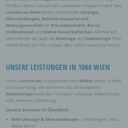
Straßen, kleine Gassen und Ladezonen reagieren kann. Das
Lastentaxi Wien
bietet umfassende
Umzüge,
Übersiedlungen, Möbeltransporte und
Montageservices
für
Privathaushalte
,
Büros
,
Ordinationen
und
kleine Gewerbeflächen
. Auf Wunsch
übernehmen wir auch die
Montage
und
Demontage
Ihrer
Möbel direkt vor Ort, sodass alles sofort einsatzbereit ist.
UNSERE LEISTUNGEN IN 1060 WIEN
Unser
Lastentaxi
transportiert Ihre
Möbel
sicher, schnell
und zuverlässig. Wir kümmern uns um komplette
Kleinumzüge
sowie den Transport einzelner Möbelstücke
oder kleinerer Einrichtung.
Unsere Services im Überblick:
Mini-Umzüge & Übersiedlungen
– Wohnungen, WGs,
kleine Büros