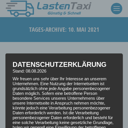
TAGES-ARCHIVE:
10. MAI 2021
Sie befinden sich hier:
DATENSCHUTZERKLÄRUNG
Stand: 08.08.2026
Wir freuen uns sehr über Ihr Interesse an unserem
Unternehmen. Eine Nutzung der Internetseiten ist
grundsätzlich ohne jede Angabe personenbezogener
Daten möglich. Sofern eine betroffene Person
besondere Services unseres Unternehmens über
unsere Internetseite in Anspruch nehmen möchte,
könnte jedoch eine Verarbeitung personenbezogener
Daten erforderlich werden. Ist die Verarbeitung
personenbezogener Daten erforderlich und besteht für
eine solche Verarbeitung keine gesetzliche Grundlage,
holen wir generell eine Einwilligung der betroffenen