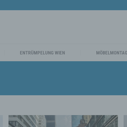
TAXI
UMZUG WIEN
ENTRÜMPELUNG WIEN
ENTRÜMPELUNG WIEN
MÖBELMONTA