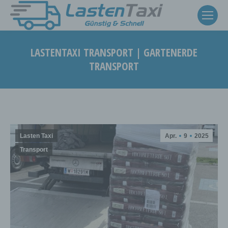
LASTENTAXI TRANSPORT | GARTENERDE
TRANSPORT
Sie befinden sich hier:
Lasten Taxi
Apr.
9
2025
Transport