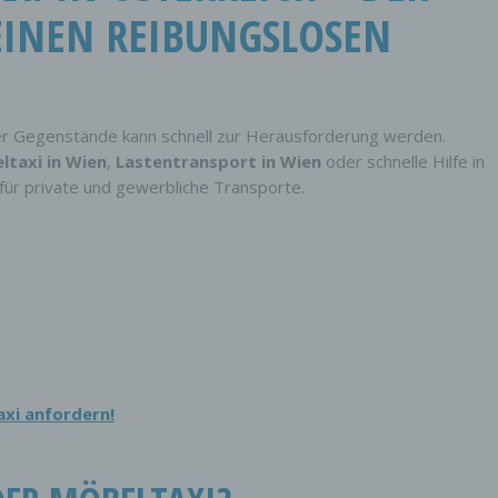
INEN REIBUNGSLOSEN T
er Gegenstände kann schnell zur Herausforderung werden.
ltaxi in Wien
,
Lastentransport in Wien
oder schnelle Hilfe in
g für private und gewerbliche Transporte.
axi anfordern!