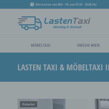
Bürozeiten: von MO - FR: von 07:30 - 20:00 Uhr
MÖBEL
MÖBELTAXI
UMZUG WIEN
LASTEN TAXI & MÖBELTAXI 
Ratgeber