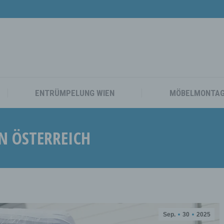
TAXI
UMZUG WIEN
ENTRÜMPELUNG WIEN
ENTRÜMPELUNG WIEN
MÖBELMONTA
IN ÖSTERREICH
Sep.
30
2025