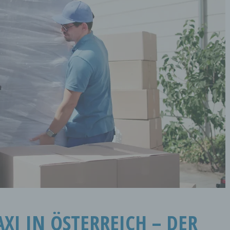
XI IN ÖSTERREICH – DER