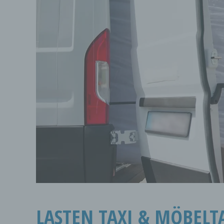
LASTEN TAXI & MÖBELTA